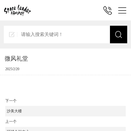
微风礼堂
2025/2/20
下一个
沙美大楼
上一个